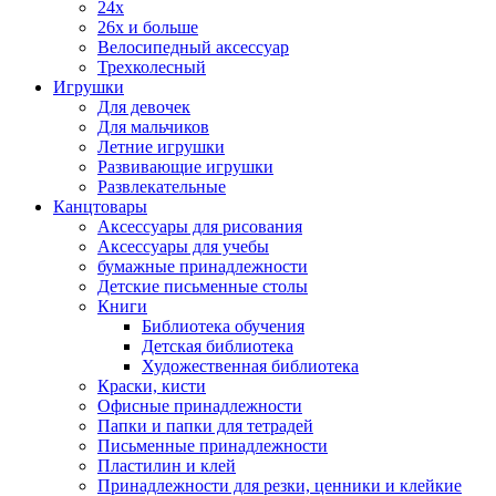
24x
26x и больше
Велосипедный аксессуар
Трехколесный
Игрушки
Для девочек
Для мальчиков
Летние игрушки
Развивающие игрушки
Развлекательные
Канцтовары
Аксессуары для рисования
Аксессуары для учебы
бумажные принадлежности
Детские письменные столы
Книги
Библиотека обучения
Детская библиотека
Художественная библиотека
Краски, кисти
Офисные принадлежности
Папки и папки для тетрадей
Письменные принадлежности
Пластилин и клей
Принадлежности для резки, ценники и клейкие