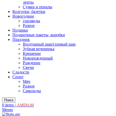
ленты
Сумки и пеналы
Колготки, балетки
Новогодние
гирлянды
Разное
Подарки
Подарочные пакеты, коробки
Праздник
Воздушный шар/газовый шар
Зубная вечеринка
Крещение
Новорожденный
Рождение
Свечи
Сладости
Спорт
Мяч
Разное
Самоходы
Поиск
0
items
/
AMD
0.00
Меню