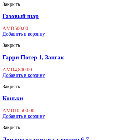
Закрыть
Газовый шар
AMD
500.00
Добавить в корзину
Закрыть
Гарри Потер 1, Зангак
AMD
4,800.00
Добавить в корзину
Закрыть
Коньки
AMD
10,500.00
Добавить в корзину
Закрыть
Детские калготки с узорами 6-7