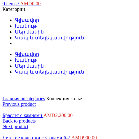
0
items
/
AMD
0.00
Категории
Գլխավոր
Խանութ
Մեր մասին
Կապ և տեղեկատվություն
Գլխավոր
Խանութ
Մեր մասին
Կապ և տեղեկատվություն
Click to enlarge
Главная:
uncategories
Коллекция колье
Previous product
Браслет с камнями
AMD
2,200.00
Back to products
Next product
Детские калготки с узорами 6-7
AMD
900.00