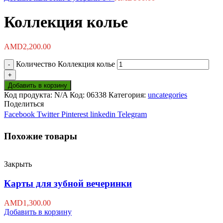
Коллекция колье
AMD
2,200.00
Количество Коллекция колье
Добавить в корзину
Код продукта:
N/A
Код:
06338
Категория:
uncategories
Поделиться
Facebook
Twitter
Pinterest
linkedin
Telegram
Похожие товары
Закрыть
Карты для зубной вечеринки
AMD
1,300.00
Добавить в корзину