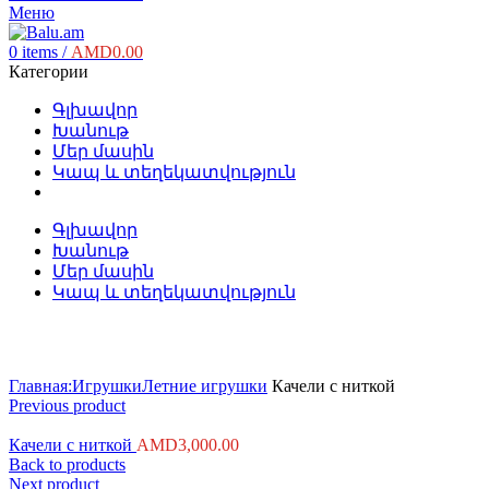
Меню
0
items
/
AMD
0.00
Категории
Գլխավոր
Խանութ
Մեր մասին
Կապ և տեղեկատվություն
Գլխավոր
Խանութ
Մեր մասին
Կապ և տեղեկատվություն
Click to enlarge
Главная:
Игрушки
Летние игрушки
Качели с ниткой
Previous product
Качели с ниткой
AMD
3,000.00
Back to products
Next product