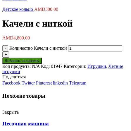
Детское кольцо
AMD
300.00
Качели с ниткой
AMD
4,800.00
Количество Качели с ниткой
Добавить в корзину
Код продукта:
N/A
Код:
01947
Категории:
Игрушки
,
Летние
игрушки
Поделиться
Facebook
Twitter
Pinterest
linkedin
Telegram
Похожие товары
Закрыть
Песочная машина