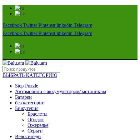
Facebook
Twitter
Pinterest
linkedin
Telegram
Facebook
Twitter
Pinterest
linkedin
Telegram
ВЫБРАТЬ КАТЕГОРИЮ
Step Puzzle
Автомобили с аккумулятором/ мотоциклы
Батареи
без категории
Бижутерия
Браслеты
Ободок
Ожерелье
Серьги
Велосипеди