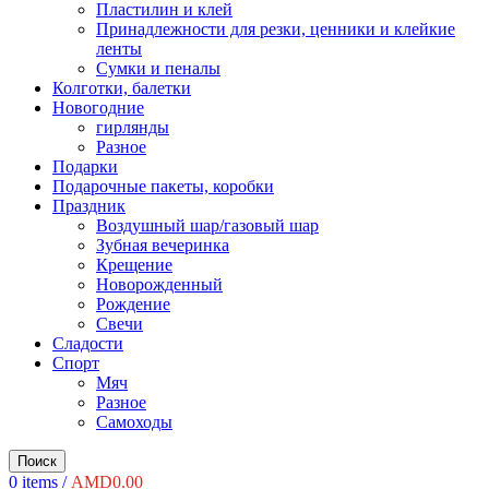
Пластилин и клей
Принадлежности для резки, ценники и клейкие
ленты
Сумки и пеналы
Колготки, балетки
Новогодние
гирлянды
Разное
Подарки
Подарочные пакеты, коробки
Праздник
Воздушный шар/газовый шар
Зубная вечеринка
Крещение
Новорожденный
Рождение
Свечи
Сладости
Спорт
Мяч
Разное
Самоходы
Поиск
0
items
/
AMD
0.00