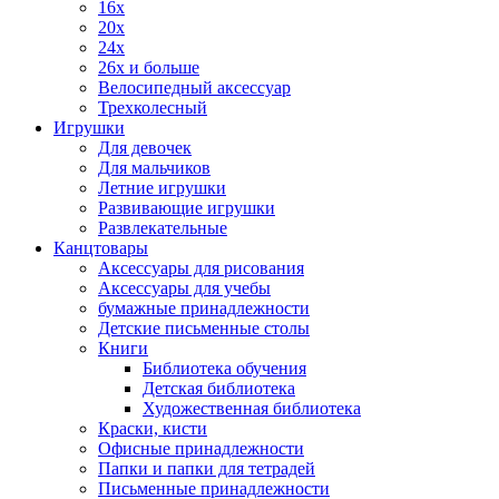
16x
20x
24x
26x и больше
Велосипедный аксессуар
Трехколесный
Игрушки
Для девочек
Для мальчиков
Летние игрушки
Развивающие игрушки
Развлекательные
Канцтовары
Аксессуары для рисования
Аксессуары для учебы
бумажные принадлежности
Детские письменные столы
Книги
Библиотека обучения
Детская библиотека
Художественная библиотека
Краски, кисти
Офисные принадлежности
Папки и папки для тетрадей
Письменные принадлежности