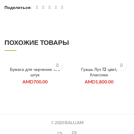
Поделиться
ПОХОЖИЕ ТОВАРЫ
Бумага для черчение 100
Гуашь Луч 12 цвет,
штук
Классика
AMD
700.00
AMD
1,800.00
2020 BALU.AM