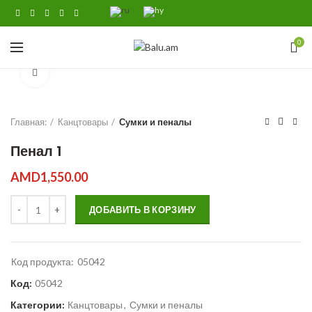
0
Click to enlarge
Главная:
Канцтовары
Сумки и пеналы
Пенал 1
AMD
1,550.00
Количество Пенал 1
ДОБАВИТЬ В КОРЗИНУ
Код продукта:
05042
Код:
05042
Категории:
Канцтовары
,
Сумки и пеналы