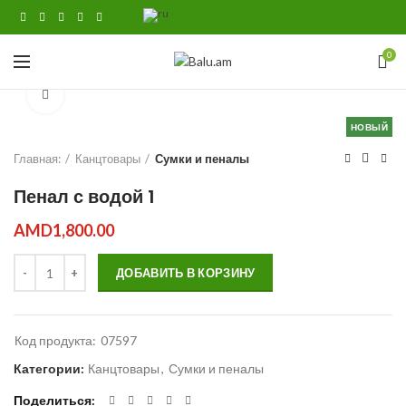
0
Click to enlarge
НОВЫЙ
Главная:
Канцтовары
Сумки и пеналы
Пенал с водой 1
AMD
1,800.00
Количество Пенал с водой 1
ДОБАВИТЬ В КОРЗИНУ
Код продукта:
07597
Категории:
Канцтовары
,
Сумки и пеналы
Поделиться