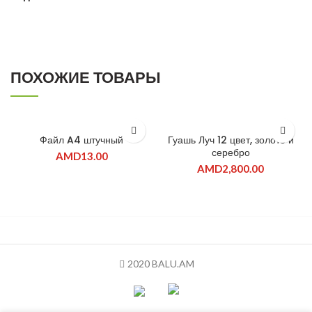
ПОХОЖИЕ ТОВАРЫ
Файл A4 штучный
Гуашь Луч 12 цвет, золото и
серебро
AMD
13.00
AMD
2,800.00
2020 BALU.AM