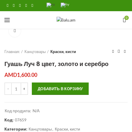
0
Click to enlarge
Главная:
Канцтовары
Краски, кисти
Гуашь Луч 8 цвет, золото и серебро
AMD
1,600.00
Количество Гуашь Луч 8 цвет, золото и серебро
ДОБАВИТЬ В КОРЗИНУ
Код продукта:
N/A
Код:
07659
Категории:
Канцтовары
,
Краски, кисти