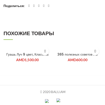
Поделиться
ПОХОЖИЕ ТОВАРЫ
ПРОДАНО
Гуашь Луч 9 цвет, Классика
365 полезных советов A5
AMD
1,500.00
AMD
600.00
2020 BALU.AM