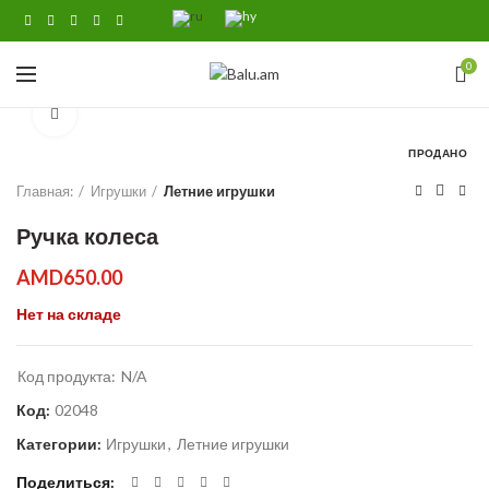
0
Click to enlarge
ПРОДАНО
Главная:
Игрушки
Летние игрушки
Ручка колеса
AMD
650.00
Нет на складе
Код продукта:
N/A
Код:
02048
Категории:
Игрушки
,
Летние игрушки
Поделиться