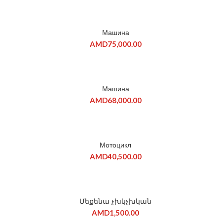
ПРОДАНО
Машина
AMD
75,000.00
ПРОДАНО
Машина
AMD
68,000.00
Мотоцикл
AMD
40,500.00
Մեքենա չխկչխկան
AMD
1,500.00