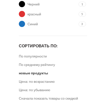
Черний
1
ПРОДАН
красный
5
Синий
3
ПРОДАН
СОРТИРОВАТЬ ПО:
По популярности
По среднему рейтингу
новые продукты
Цена: по возрастанию
Цена: по убыванию
Сначала показать товары со скидкой