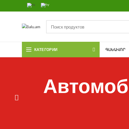
КАТЕГОРИИ
ԳԼԽԱՎՈՐ
Автомоб