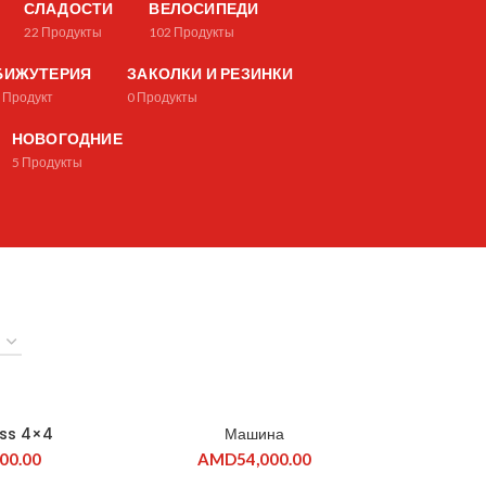
СЛАДОСТИ
ВЕЛОСИПЕДИ
22
Продукты
102
Продукты
БИЖУТЕРИЯ
ЗАКОЛКИ И РЕЗИНКИ
1
Продукт
0
Продукты
НОВОГОДНИЕ
5
Продукты
ПРОДАНО
ass 4×4
Машина
00.00
AMD
54,000.00