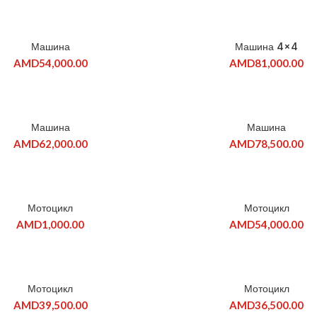
НОВЫЙ
О
ПРОДАНО
Машина
Машина 4×4
AMD
54,000.00
AMD
81,000.00
О
ПРОДАНО
Машина
Машина
AMD
62,000.00
AMD
78,500.00
Мотоцикл
Мотоцикл
AMD
1,000.00
AMD
54,000.00
ПРОДАНО
Мотоцикл
Мотоцикл
AMD
39,500.00
AMD
36,500.00