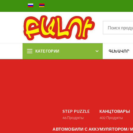
КАТЕГОРИИ
ԳԼԽԱՎՈՐ
STEP PUZZLE
КАНЦТОВАРЫ
46
Продукты
402
Продукты
АВТОМОБИЛИ С АККУМУЛЯТОРОМ/