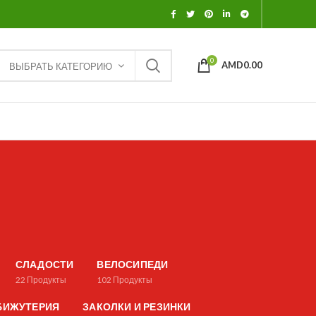
0
AMD
0.00
ВЫБРАТЬ КАТЕГОРИЮ
СЛАДОСТИ
ВЕЛОСИПЕДИ
22
Продукты
102
Продукты
БИЖУТЕРИЯ
ЗАКОЛКИ И РЕЗИНКИ