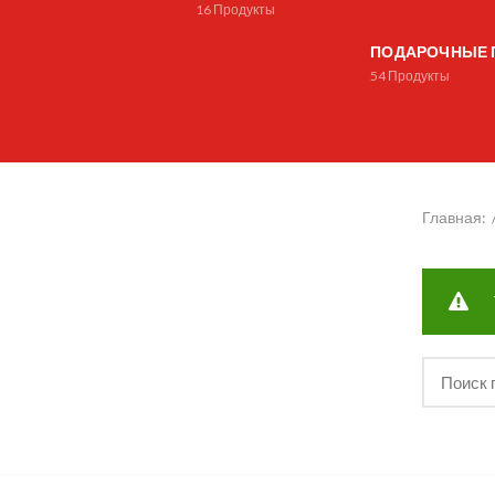
16
Продукты
ПОДАРОЧНЫЕ 
54
Продукты
Главная: