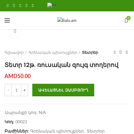
0
Click to enlarge
Գլխավոր
Գրենական պիտույքներ
Տետրեր
Տետր 12թ. ռուսական զույգ տողերով
AMD
50.00
Տետր 12թ. ռուսական զույգ տողերով quantity
ԱՎԵԼԱՑՆԵԼ ԶԱՄԲՅՈՒՂ
Ապրանքի կոդ:
N/A
Կոդ:
00022
Բաժիններ:
Գրենական պիտույքներ
,
Տետրեր