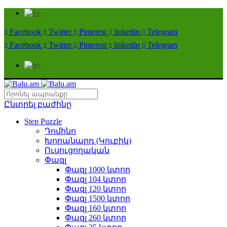
Facebook
Twitter
Pinterest
linkedin
Telegram
Facebook
Twitter
Pinterest
linkedin
Telegram
Ընտրել բաժինը
Step Puzzle
Դոմինո
Խորանարդ (Կուբիկ)
Ուսուցողական
Փազլ
Փազլ 1000 կտոր
Փազլ 104 կտոր
Փազլ 120 կտոր
Փազլ 1500 կտոր
Փազլ 160 կտոր
Փազլ 260 կտոր