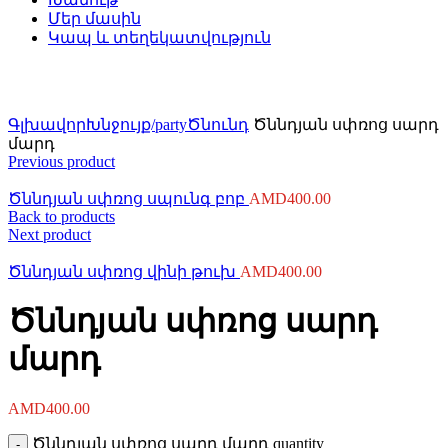
Մեր մասին
Կապ և տեղեկատվություն
Click to enlarge
Գլխավոր
Խնջույք/party
Ծնունդ
Ծննդյան սփռոց սարդ
մարդ
Previous product
Ծննդյան սփռոց սպունգ բոբ
AMD
400.00
Back to products
Next product
Ծննդյան սփռոց վինի թուխ
AMD
400.00
Ծննդյան սփռոց սարդ
մարդ
AMD
400.00
Ծննդյան սփռոց սարդ մարդ quantity