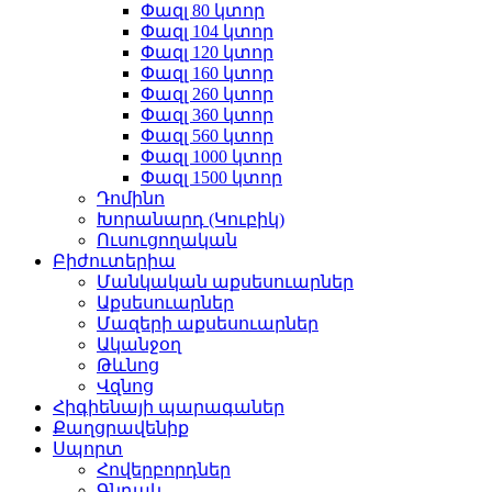
Փազլ 80 կտոր
Փազլ 104 կտոր
Փազլ 120 կտոր
Փազլ 160 կտոր
Փազլ 260 կտոր
Փազլ 360 կտոր
Փազլ 560 կտոր
Փազլ 1000 կտոր
Փազլ 1500 կտոր
Դոմինո
Խորանարդ (Կուբիկ)
Ուսուցողական
Բիժուտերիա
Մանկական աքսեսուարներ
Աքսեսուարներ
Մազերի աքսեսուարներ
Ականջօղ
Թևնոց
Վզնոց
Հիգիենայի պարագաներ
Քաղցրավենիք
Սպորտ
Հովերբորդներ
Գնդակ