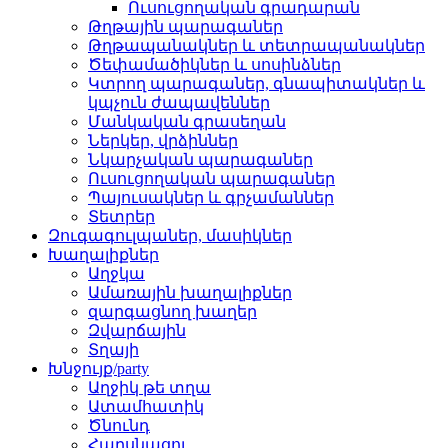
Ուսուցողական գրադարան
Թղթային պարագաներ
Թղթապանակներ և տետրապանակներ
Ծեփամածիկներ և սոսինձներ
Կտրող պարագաներ, գնապիտակներ և
կպչուն ժապավեններ
Մանկական գրասեղան
Ներկեր, վրձիններ
Նկարչական պարագաներ
Ուսուցողական պարագաներ
Պայուսակներ և գրչամաններ
Տետրեր
Զուգագուլպաներ, մասիկներ
Խաղալիքներ
Աղջկա
Ամառային խաղալիքներ
զարգացնող խաղեր
Զվարճային
Տղայի
Խնջույք/party
Աղջիկ թե տղա
Ատամհատիկ
Ծնունդ
Հարսնացու