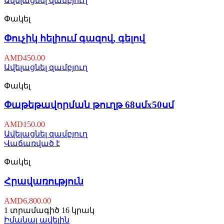
Ավելացնել զամբյուղ
Փակել
Փուչիկ հելիում գազով, գելով
AMD
450.00
Ավելացնել զամբյուղ
Փակել
Փաթեթավորման թուղթ 68սմx50սմ
AMD
150.00
Ավելացնել զամբյուղ
Վաճառված է
Փակել
Հրավառություն
AMD
6,800.00
1 տրամագիծ 16 կրակ
Իմանալ ավելին