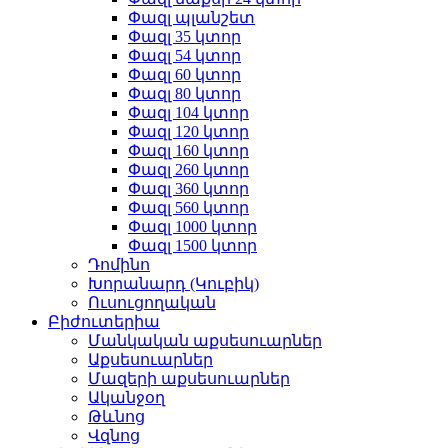
Փազլ պլանշետ
Փազլ 35 կտոր
Փազլ 54 կտոր
Փազլ 60 կտոր
Փազլ 80 կտոր
Փազլ 104 կտոր
Փազլ 120 կտոր
Փազլ 160 կտոր
Փազլ 260 կտոր
Փազլ 360 կտոր
Փազլ 560 կտոր
Փազլ 1000 կտոր
Փազլ 1500 կտոր
Դոմինո
Խորանարդ (Կուբիկ)
Ուսուցողական
Բիժուտերիա
Մանկական աքսեսուարներ
Աքսեսուարներ
Մազերի աքսեսուարներ
Ականջօղ
Թևնոց
Վզնոց