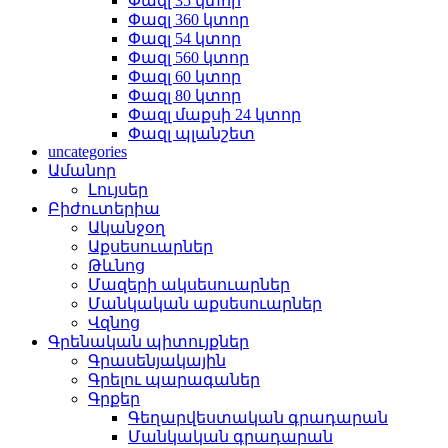
Փազլ 35 կտոր
Փազլ 360 կտոր
Փազլ 54 կտոր
Փազլ 560 կտոր
Փազլ 60 կտոր
Փազլ 80 կտոր
Փազլ մաքսի 24 կտոր
Փազլ պլանշետ
uncategories
Ամանոր
Լույսեր
Բիժուտերիա
Ականջօղ
Աքսեսուարներ
Թևնոց
Մազերի ակսեսուարներ
Մանկական աքսեսուարներ
Վզնոց
Գրենական պիտույքներ
Գրասենյակային
Գրելու պարագաներ
Գրքեր
Գեղարվեստական գրադարան
Մանկական գրադարան