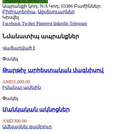
Ավելացնել զամբյուղ
Ապրանքի կոդ:
N/A
Կոդ:
03386
Բաժիններ:
Բիժուտերիա
,
Աքսեսուարներ
Կիսվել
Facebook
Twitter
Pinterest
linkedin
Telegram
Նմանատիպ ապրանքներ
Վաճառված է
Փակել
Թարթիչ արհեստական մագնիսով
AMD
1,000.00
Իմանալ ավելին
Փակել
Մանկական ակնոցներ
AMD
300.00
Ավելացնել զամբյուղ