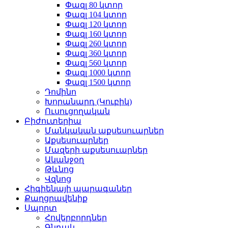
Փազլ 80 կտոր
Փազլ 104 կտոր
Փազլ 120 կտոր
Փազլ 160 կտոր
Փազլ 260 կտոր
Փազլ 360 կտոր
Փազլ 560 կտոր
Փազլ 1000 կտոր
Փազլ 1500 կտոր
Դոմինո
Խորանարդ (Կուբիկ)
Ուսուցողական
Բիժուտերիա
Մանկական աքսեսուարներ
Աքսեսուարներ
Մազերի աքսեսուարներ
Ականջօղ
Թևնոց
Վզնոց
Հիգիենայի պարագաներ
Քաղցրավենիք
Սպորտ
Հովերբորդներ
Գնդակ