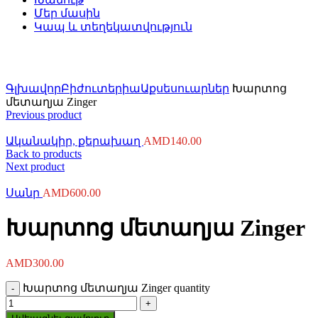
Մեր մասին
Կապ և տեղեկատվություն
Click to enlarge
Գլխավոր
Բիժուտերիա
Աքսեսուարներ
Խարտոց
մետաղյա Zinger
Previous product
Ականակիր, քերախաղ
AMD
140.00
Back to products
Next product
Սանր
AMD
600.00
Խարտոց մետաղյա Zinger
AMD
300.00
Խարտոց մետաղյա Zinger quantity