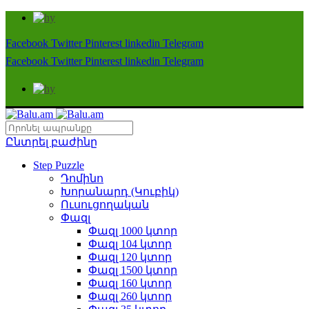
Facebook
Twitter
Pinterest
linkedin
Telegram
Facebook
Twitter
Pinterest
linkedin
Telegram
Ընտրել բաժինը
Step Puzzle
Դոմինո
Խորանարդ (Կուբիկ)
Ուսուցողական
Փազլ
Փազլ 1000 կտոր
Փազլ 104 կտոր
Փազլ 120 կտոր
Փազլ 1500 կտոր
Փազլ 160 կտոր
Փազլ 260 կտոր