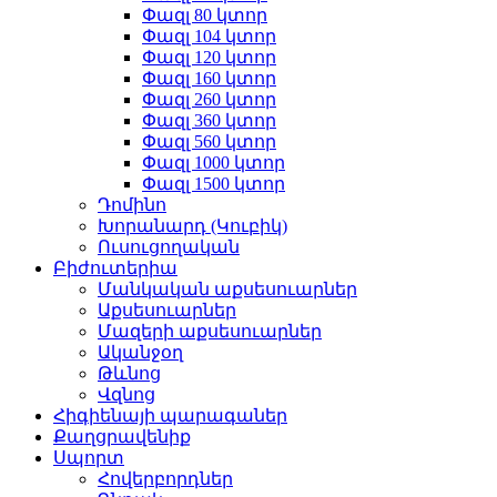
Փազլ 80 կտոր
Փազլ 104 կտոր
Փազլ 120 կտոր
Փազլ 160 կտոր
Փազլ 260 կտոր
Փազլ 360 կտոր
Փազլ 560 կտոր
Փազլ 1000 կտոր
Փազլ 1500 կտոր
Դոմինո
Խորանարդ (Կուբիկ)
Ուսուցողական
Բիժուտերիա
Մանկական աքսեսուարներ
Աքսեսուարներ
Մազերի աքսեսուարներ
Ականջօղ
Թևնոց
Վզնոց
Հիգիենայի պարագաներ
Քաղցրավենիք
Սպորտ
Հովերբորդներ