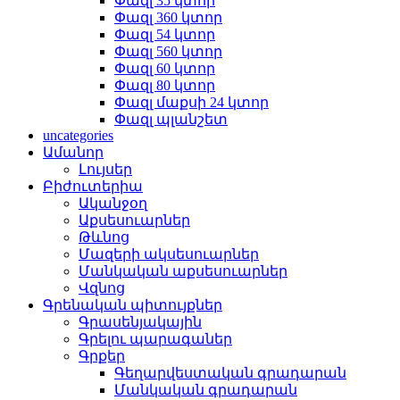
Փազլ 35 կտոր
Փազլ 360 կտոր
Փազլ 54 կտոր
Փազլ 560 կտոր
Փազլ 60 կտոր
Փազլ 80 կտոր
Փազլ մաքսի 24 կտոր
Փազլ պլանշետ
uncategories
Ամանոր
Լույսեր
Բիժուտերիա
Ականջօղ
Աքսեսուարներ
Թևնոց
Մազերի ակսեսուարներ
Մանկական աքսեսուարներ
Վզնոց
Գրենական պիտույքներ
Գրասենյակային
Գրելու պարագաներ
Գրքեր
Գեղարվեստական գրադարան
Մանկական գրադարան