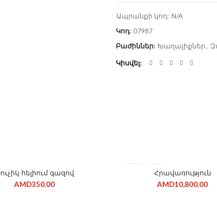
Ապրանքի կոդ:
N/A
Կոդ:
07987
Բաժիններ:
Խաղալիքներ
,
Զ
Կիսվել
ՎԱՃԱՌՎԱԾ Է
ուչիկ հելիում գազով
Հրավառություն
AMD
350.00
AMD
10,800.00