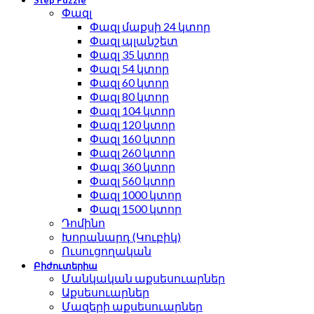
Step Puzzle
Փազլ
Փազլ մաքսի 24 կտոր
Փազլ պլանշետ
Փազլ 35 կտոր
Փազլ 54 կտոր
Փազլ 60 կտոր
Փազլ 80 կտոր
Փազլ 104 կտոր
Փազլ 120 կտոր
Փազլ 160 կտոր
Փազլ 260 կտոր
Փազլ 360 կտոր
Փազլ 560 կտոր
Փազլ 1000 կտոր
Փազլ 1500 կտոր
Դոմինո
Խորանարդ (Կուբիկ)
Ուսուցողական
Բիժուտերիա
Մանկական աքսեսուարներ
Աքսեսուարներ
Մազերի աքսեսուարներ