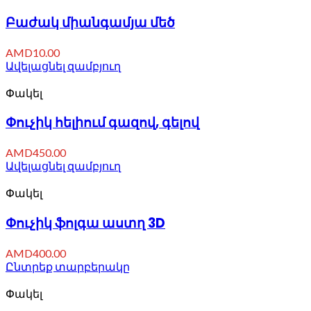
Բաժակ միանգամյա մեծ
AMD
10.00
Ավելացնել զամբյուղ
Փակել
Փուչիկ հելիում գազով, գելով
AMD
450.00
Ավելացնել զամբյուղ
Փակել
Փուչիկ ֆոլգա աստղ 3D
AMD
400.00
Ընտրեք տարբերակը
Փակել