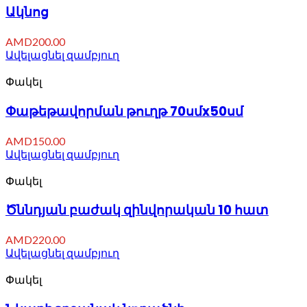
Ակնոց
AMD
200.00
Ավելացնել զամբյուղ
Փակել
Փաթեթավորման թուղթ 70սմx50սմ
AMD
150.00
Ավելացնել զամբյուղ
Փակել
Ծննդյան բաժակ զինվորական 10 հատ
AMD
220.00
Ավելացնել զամբյուղ
Փակել