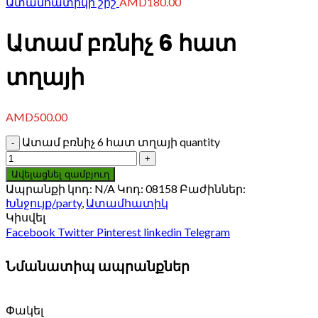
Ատամհատիկի շիշ
AMD
180.00
Ատամ բռնիչ 6 հատ
տղայի
AMD
500.00
Ատամ բռնիչ 6 հատ տղայի quantity
Ավելացնել զամբյուղ
Ապրանքի կոդ:
N/A
Կոդ:
08158
Բաժիններ:
Խնջույք/party
,
Ատամհատիկ
Կիսվել
Facebook
Twitter
Pinterest
linkedin
Telegram
Նմանատիպ ապրանքներ
Փակել