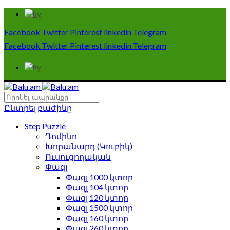
Facebook
Twitter
Pinterest
linkedin
Telegram
Facebook
Twitter
Pinterest
linkedin
Telegram
Ընտրել բաժինը
Step Puzzle
Դոմինո
Խորանարդ (Կուբիկ)
Ուսուցողական
Փազլ
Փազլ 1000 կտոր
Փազլ 104 կտոր
Փազլ 120 կտոր
Փազլ 1500 կտոր
Փազլ 160 կտոր
Փազլ 260 կտոր